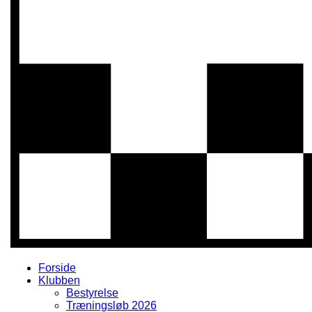
Forside
Klubben
Bestyrelse
Træningsløb 2026