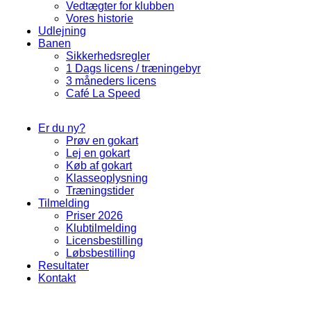
Vedtægter for klubben
Vores historie
Udlejning
Banen
Sikkerhedsregler
1 Dags licens / træningebyr
3 måneders licens
Café La Speed
Er du ny?
Prøv en gokart
Lej en gokart
Køb af gokart
Klasseoplysning
Træningstider
Tilmelding
Priser 2026
Klubtilmelding
Licensbestilling
Løbsbestilling
Resultater
Kontakt