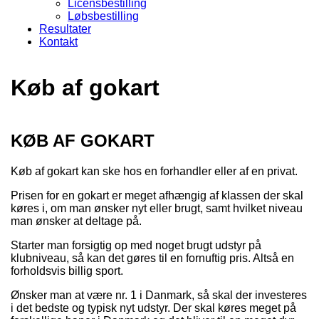
Licensbestilling
Løbsbestilling
Resultater
Kontakt
Køb af gokart
KØB AF GOKART
Køb af gokart kan ske hos en forhandler eller af en privat.
Prisen for en gokart er meget afhængig af klassen der skal
køres i, om man ønsker nyt eller brugt, samt hvilket niveau
man ønsker at deltage på.
Starter man forsigtig op med noget brugt udstyr på
klubniveau, så kan det gøres til en fornuftig pris. Altså en
forholdsvis billig sport.
Ønsker man at være nr. 1 i Danmark, så skal der investeres
i det bedste og typisk nyt udstyr. Der skal køres meget på