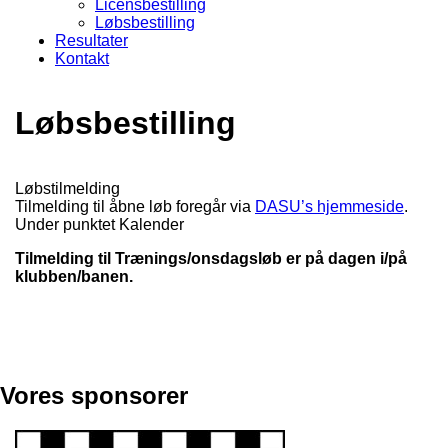
Licensbestilling
Løbsbestilling
Resultater
Kontakt
Løbsbestilling
Løbstilmelding
Tilmelding til åbne løb foregår via
DASU’s hjemmeside
.
Under punktet Kalender
Tilmelding til Trænings/onsdagsløb er på dagen i/på
klubben/banen.
Vores sponsorer