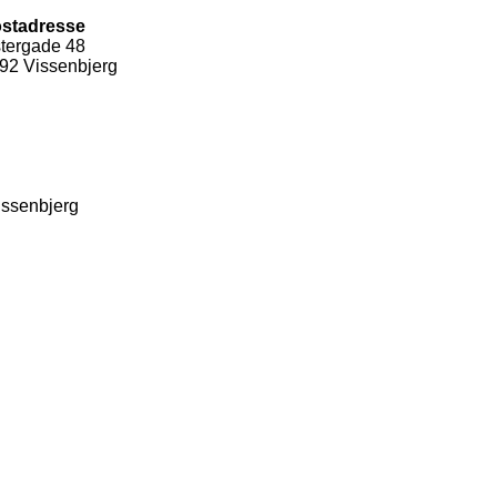
stadresse
tergade 48
92 Vissenbjerg
issenbjerg