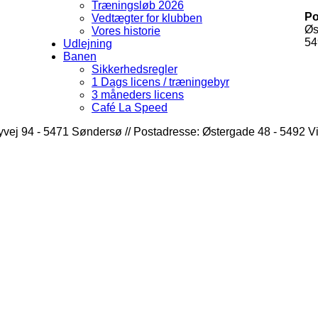
Træningsløb 2026
Po
Vedtægter for klubben
Øs
Vores historie
54
Udlejning
Banen
Sikkerhedsregler
1 Dags licens / træningebyr
3 måneders licens
Café La Speed
yvej 94 - 5471 Søndersø // Postadresse: Østergade 48 - 5492 V